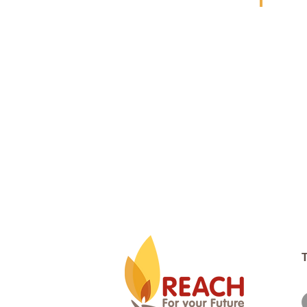
NHÂN ÁI
DEDICA
T