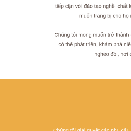
tiếp cận với đào tạo nghề chất 
muốn trang bị cho họ 
Chúng tôi mong muốn trở thành c
có thể phát triển, khám phá n
nghèo đói, nơi 
Chúng tôi giải quyết các nhu cầu