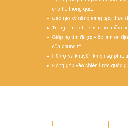
cho họ thông qua:
Đào tạo kỹ năng sáng tạo, thực t
Trang bị cho họ sự tự tin, niềm t
Giúp họ tìm được việc làm ổn đị
của chúng tôi
Hỗ trợ và khuyến khích sự phát tr
Đóng góp vào chiến lược quốc gia