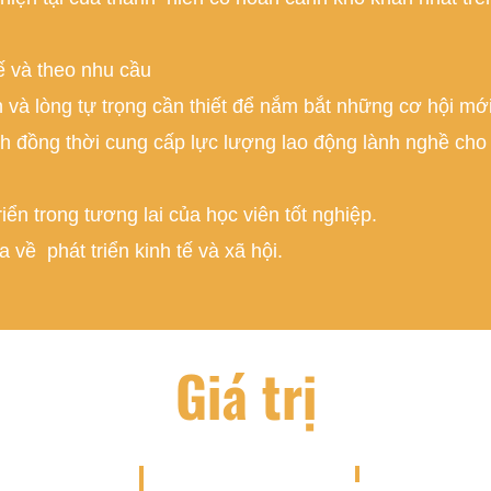
ế và theo nhu cầu
in và lòng tự trọng cần thiết để nắm bắt những cơ hội mới
nh đồng thời cung cấp lực lượng lao động lành nghề cho
iển trong tương lai của học viên tốt nghiệp.
 về phát triển kinh tế và xã hội.
Giá trị