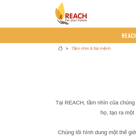
REAC
>
Tầm nhìn & Sứ mệnh
Tại REACH, tầm nhìn của chúng t
họ, tạo ra một
Chúng tôi hình dung một thế giớ