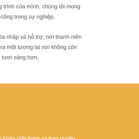
g trình của mình, chúng tôi mong
 công trong sự nghiệp.
a nhập và hỗ trợ, nơi thanh niên
ra một tương lai nơi không còn
i tươi sáng hơn.
ên khắp Việt Nam và trao quyền