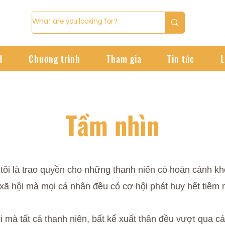
H
Chương trình
Tham gia
Tin tức
L
Tầm nhìn
ôi là trao quyền cho những thanh niên có hoàn cảnh kh
 xã hội mà mọi cá nhân đều có cơ hội phát huy hết tiềm
i mà tất cả thanh niên, bất kể xuất thân đều vượt qua cá